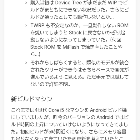
購入当初は Device Tree がまだまだ WIP でビ
ルドがまともにできない状況だった。さらにビ
ルドが通ったとしても動作しないとか…
TWRP も不安定なのか、一旦動作しない ROM
を焼いてしまうと Stock に戻さないかぎり起
動しないようになってしまっていた。(何回
Stock ROM を MiFlash で焼き直したことや
ら…)
それからしばらくすると、類似のモデルが統合
されたツリーができ今はそちらベースで開発が
進んでいるように見える。ただ手元では試して
ないので詳細不明。
新ビルドマシン
これまでは4世代 Core i5 なマシンを Android ビルド機
にしていましたが、昨今のバージョンの Android ではビ
ルド時間の上昇についていけないようになってきてまし
た。初回ビルドが5時間近くになり、さらにメモリ容量
も足りなくなってきていたため更新を考えていたとこ