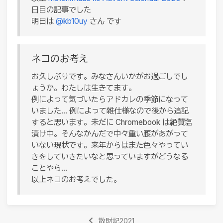
日目の記事でした
明日は
@kb10uy
さん です
ネコのお考え
お久しぶりです。みなさんいかがお過ごしでし
ょうか。わたしは生きてます。
例によって気づいたらアドカレの季節になって
いました… 例によって雑仕様なので後から追記
すると思います。未だに Chromebook は絶賛塩
漬け中。そんなかんだで中々重い腰があがって
いない現状です。来年からはまた色々やってい
きをしていきたいなと思っていますがどうなる
ことやら…
以上ネコのお考えでした。
散財記2021