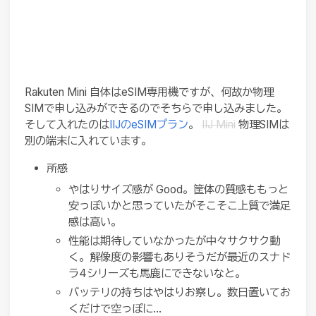
Rakuten Mini 自体はeSIM専用機ですが、何故か物理
SIMで申し込みができるのでそちらで申し込みました。
そして入れたのは
IIJのeSIMプラン
。
IIJ Mini
物理SIMは
別の端末に入れています。
所感
やはりサイズ感が Good。筐体の質感ももっと
安っぽいかと思っていたがそこそこ上質で満足
感は高い。
性能は期待していなかったが中々サクサク動
く。解像度の影響もありそうだが最近のスナド
ラ4シリーズも馬鹿にできないなと。
バッテリの持ちはやはりお察し。数日置いてお
くだけで空っぽに…