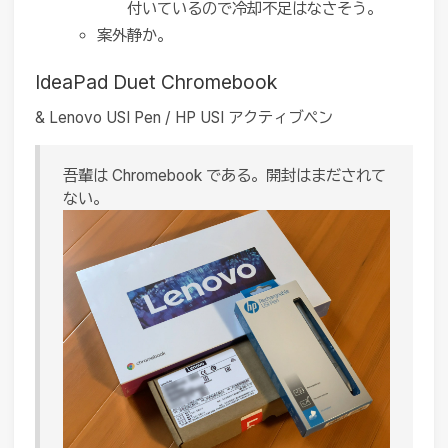
付いているので冷却不足はなさそう。
案外静か。
IdeaPad Duet Chromebook
& Lenovo USI Pen / HP USI アクティブペン
吾輩は Chromebook である。開封はまだされて
ない。