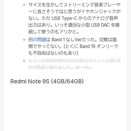
サイズを生かしてストリーミング音楽プレーヤ
ーに良さそうではと思うがイヤホンジャックが
ない。ただ USB Type-C からのアナログ音声
出力はあり。いっそ適当な小型 USB DAC を接
続して使うのもアリかと。
例の問題
は Band 1 なしVerだった。交換は面
倒でやってない。(とくに Band 19 オンリーで
も不自由はないのもあり)
もらった契約特典の6000楽天ポイントは某VR
のC関連に消えました。あーあ。
Redmi Note 9S (4GB/64GB)