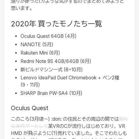
漁りが捗った(?)ような気がするのでまとめてみようと
思います。
2020年 買ったモノたち一覧
Oculus Quest 64GB (4月)
NANOTE (5月)
Rakuten Mini (6月)
Redmi Note 9S 4GB/64GB (6月)
新ビルドマシン一式 (8~10月)
Lenovo IdeaPad Duet Chromebook + ペン2種
(9・11月)
SHARP Brain PW-SA4 (10月)
Oculus Quest
このころ(3月頃〜) :don: の住民とその周辺の間では
新た
な末代ゲーとして
某VRのCが流行しはじめており、VR
HMD が飛ぶように(?)売れていました。そこでわたしも