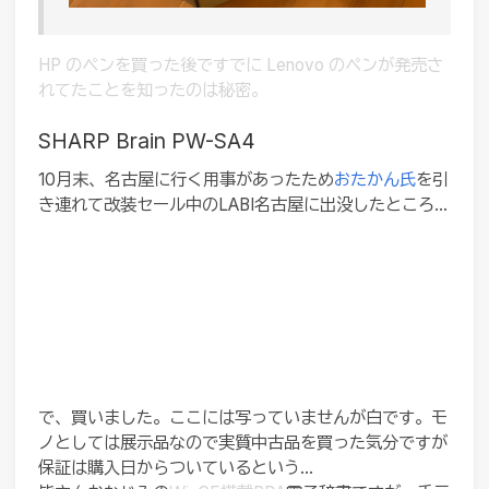
HP のペンを買った後ですでに Lenovo のペンが発売さ
れてたことを知ったのは秘密。
SHARP Brain PW-SA4
10月末、名古屋に行く用事があったため
おたかん氏
を引
き連れて改装セール中のLABI名古屋に出没したところ…
で、買いました。ここには写っていませんが白です。モ
ノとしては展示品なので実質中古品を買った気分ですが
保証は購入日からついているという...