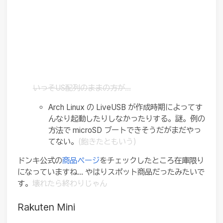
いっそUS配列のままの方が…
Arch Linux の LiveUSB が作成時期によってす
んなり起動したりしなかったりする。謎。例の
方法で microSD ブートできそうだがまだやっ
てない。
(飽きたともいう)
ドンキ公式の
商品ページ
をチェックしたところ在庫限り
になっていますね… やはりスポット商品だったみたいで
す。
壊れたら終わりじゃん
Rakuten Mini